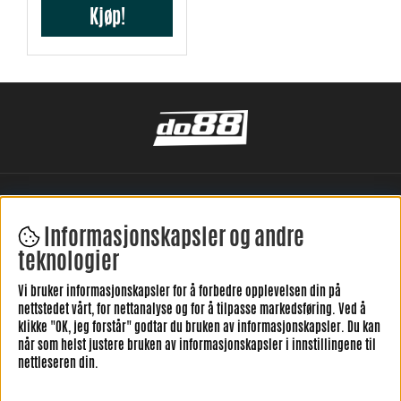
Kjøp!
Informasjonskapsler og andre
teknologier
Vi bruker informasjonskapsler for å forbedre opplevelsen din på
LEGG IGJEN DIN ANMELDELSE HER
nettstedet vårt, for nettanalyse og for å tilpasse markedsføring. Ved å
klikke "OK, jeg forstår" godtar du bruken av informasjonskapsler. Du kan
når som helst justere bruken av informasjonskapsler i innstillingene til
nettleseren din.