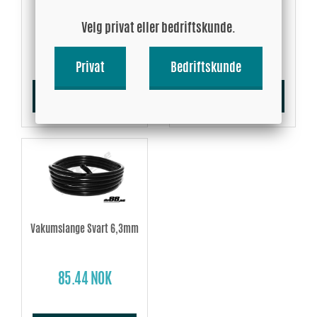
Velg privat eller bedriftskunde.
59.59 NOK
75.33 NOK
Privat
Bedriftskunde
Kjøp!
Kjøp!
Vakumslange Svart 6,3mm
85.44 NOK