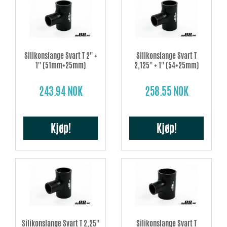
Silikonslange Svart T 2'' +
Silikonslange Svart T
1'' (51mm+25mm)
2,125'' + 1'' (54+25mm)
243.94 NOK
258.55 NOK
Kjøp!
Kjøp!
Silikonslange Svart T 2,25''
Silikonslange Svart T