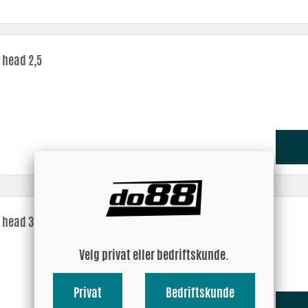
 head 2,5
 head 3
Velg privat eller bedriftskunde.
Privat
Bedriftskunde