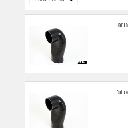
Cobra
Cobra