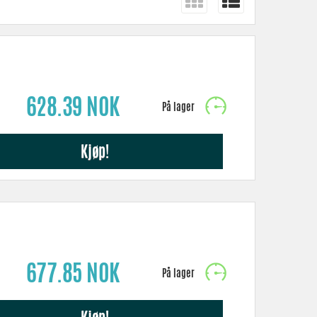
628.39 NOK
Kjøp!
677.85 NOK