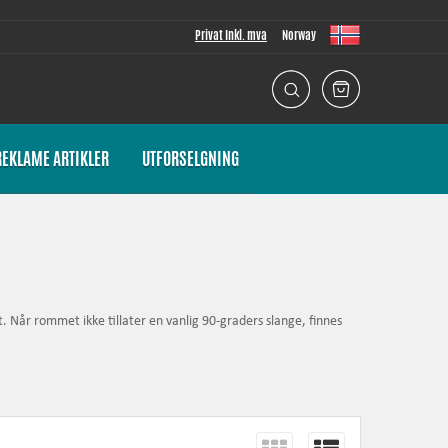
Privat Inkl. mva
Norway
REKLAME ARTIKLER
UTFORSELGNING
 Når rommet ikke tillater en vanlig 90-graders slange, finnes