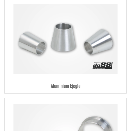
Aluminium kjegle