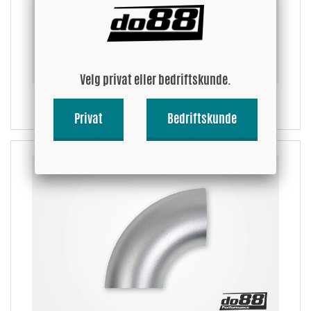
Velg privat eller bedriftskunde.
90 grader, kort radius
Privat
Bedriftskunde