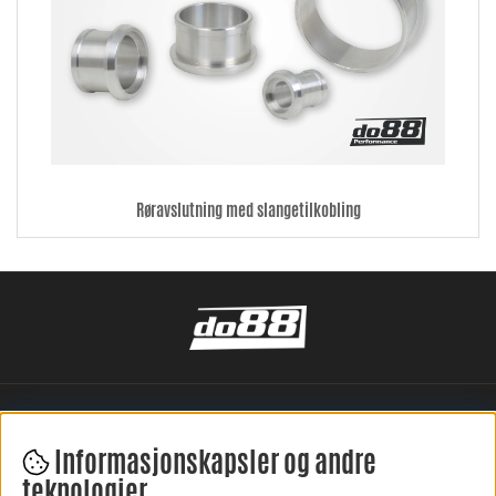
Røravslutning med slangetilkobling
Informasjonskapsler og andre
teknologier