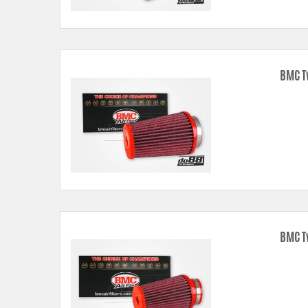
BMC T
BMC T