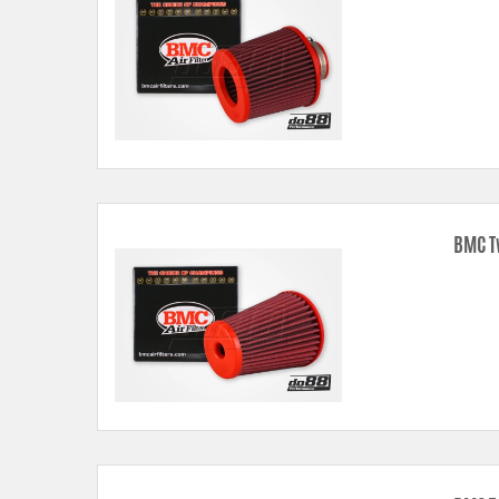
BMC T