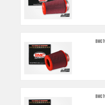
BMC T
BMC T