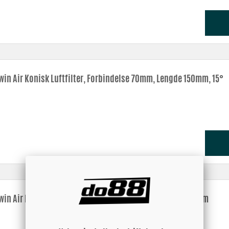
win Air Konisk Luftfilter, Forbindelse 70mm, Lengde 150mm, 15°
win Air Konisk Luftfilter, Forbindelse 70mm, Lengde 150mm