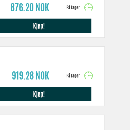
876.20 NOK
Kjøp!
919.28 NOK
Kjøp!