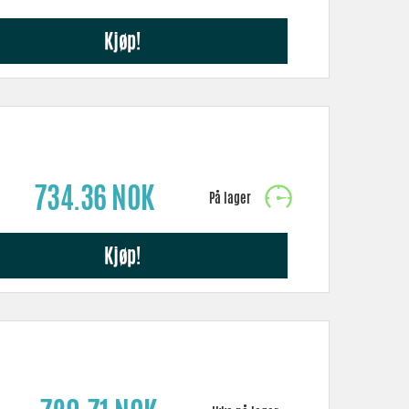
Kjøp!
734.36 NOK
Kjøp!