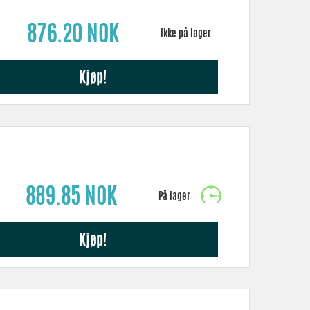
876.20 NOK
Kjøp!
889.85 NOK
Kjøp!