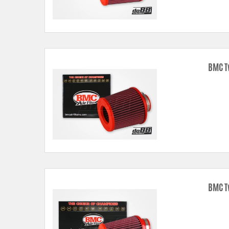
BMC T
BMC T