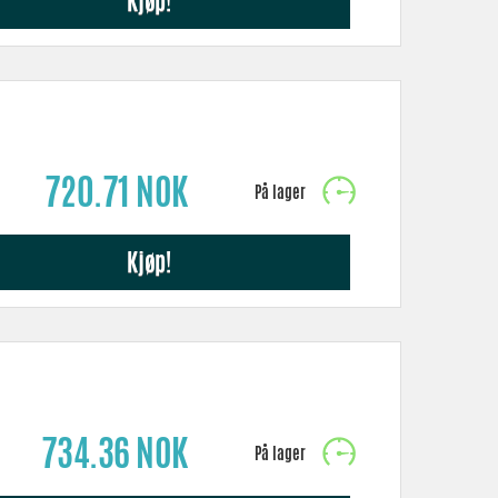
Kjøp!
720.71 NOK
Kjøp!
734.36 NOK