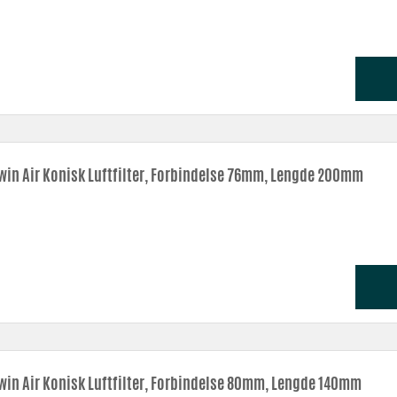
win Air Konisk Luftfilter, Forbindelse 76mm, Lengde 200mm
win Air Konisk Luftfilter, Forbindelse 80mm, Lengde 140mm