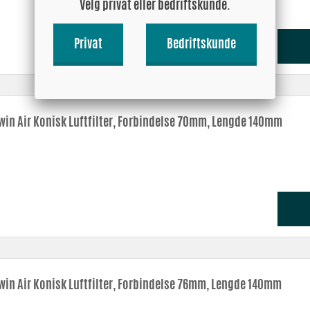
Velg privat eller bedriftskunde.
Privat
Bedriftskunde
win Air Konisk Luftfilter, Forbindelse 70mm, Lengde 140mm
win Air Konisk Luftfilter, Forbindelse 76mm, Lengde 140mm