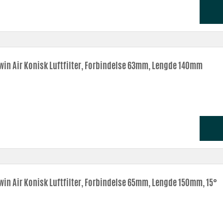
win Air Konisk Luftfilter, Forbindelse 63mm, Lengde 140mm
win Air Konisk Luftfilter, Forbindelse 65mm, Lengde 150mm, 15°