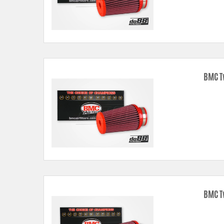
BMC T
BMC T