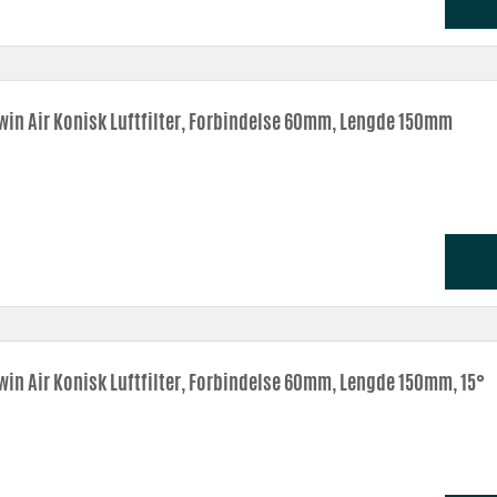
win Air Konisk Luftfilter, Forbindelse 60mm, Lengde 150mm
win Air Konisk Luftfilter, Forbindelse 60mm, Lengde 150mm, 15°