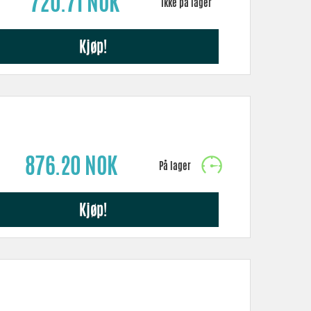
720.71 NOK
Kjøp!
876.20 NOK
Kjøp!