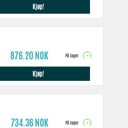
Kjøp!
876.20 NOK
Kjøp!
734.36 NOK