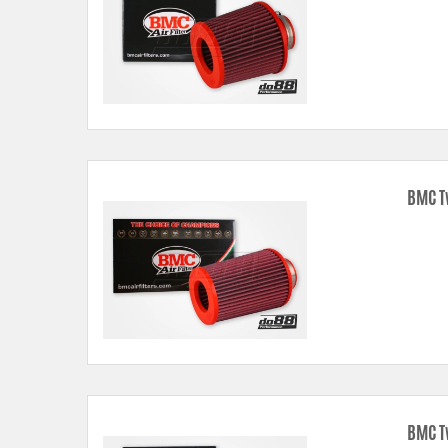
BMC T
BMC T