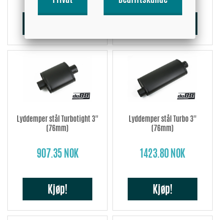
Kjøp!
Kjøp!
Lyddemper stål Turbotight 3''
Lyddemper stål Turbo 3''
(76mm)
(76mm)
907.35 NOK
1423.80 NOK
Kjøp!
Kjøp!