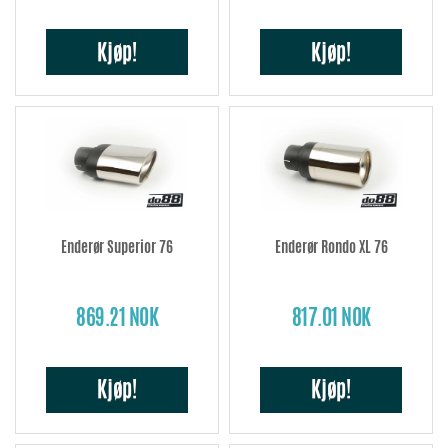
Kjøp!
Kjøp!
Enderør Superior 76
Enderør Rondo XL 76
869.21 NOK
817.01 NOK
Kjøp!
Kjøp!