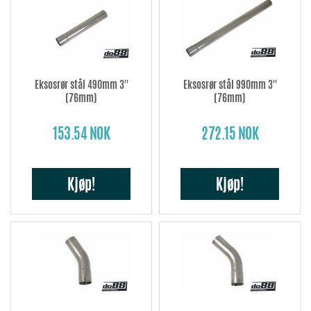
Eksosrør stål 490mm 3''
Eksosrør stål 990mm 3''
(76mm)
(76mm)
153.54 NOK
272.15 NOK
Kjøp!
Kjøp!