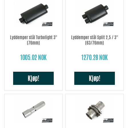
Lyddemper stål Turbolight 3''
Lyddemper stål Split 2,5 / 3''
(76mm)
(63/76mm)
1005.02 NOK
1270.28 NOK
Kjøp!
Kjøp!