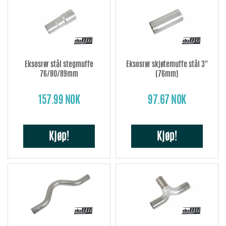
Eksosrør stål stegmuffe
Eksosrør skjøtemuffe stål 3''
76/80/89mm
(76mm)
157.99 NOK
97.67 NOK
Kjøp!
Kjøp!