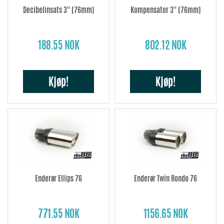
Decibelinsats 3'' (76mm)
Kompensator 3'' (76mm)
188.55 NOK
802.12 NOK
Kjøp!
Kjøp!
Enderør Ellips 76
Enderør Twin Rondo 76
771.55 NOK
1156.65 NOK