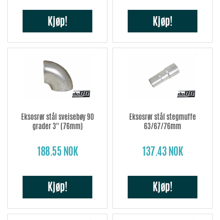
Kjøp!
Kjøp!
Eksosrør stål sveisebøy 90
Eksosrør stål stegmuffe
grader 3'' (76mm)
63/67/76mm
188.55 NOK
137.43 NOK
Kjøp!
Kjøp!