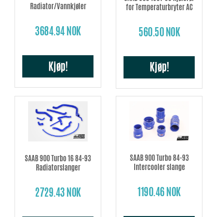
Radiator/Vannkjøler
for Temperaturbryter AC
3684.94 NOK
560.50 NOK
Kjøp!
Kjøp!
SAAB 900 Turbo 84-93
SAAB 900 Turbo 16 84-93
Intercooler slange
Radiatorslanger
1190.46 NOK
2729.43 NOK