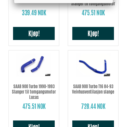
Slanger til tomgangsmotor
339.49 NOK
475.51 NOK
Kjøp!
Kjøp!
SAAB 900 Turbo 1990-1993
SAAB 900 Turbo T16 84-93
Slanger til tomgangsmotor
Veivhusventilasjon slange
Lucas
475.51 NOK
728.44 NOK