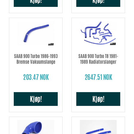
Kjøp!
Kjøp!
SAAB 900 Turbo 1986-1993
SAAB 900 Turbo T8 1981-
Bremse Vakuumslange
1989 Radiatorslanger
203.47 NOK
2647.51 NOK
Kjøp!
Kjøp!