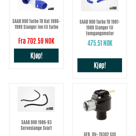
SAAB 900 Turbo T8 Kat 1986-
SAAB 900 Turbo T8 1981-
1989 Slanger inn til turbo
1989 Slanger til
tomgangsmotor
Fra 702.59 NOK
475.51 NOK
Kjøp!
Kjøp!
SAAB 900 1986-93
Servoslange Svart
GFB, DV+ T9302 SXV