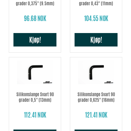
grader 0,375'' (9.5mm)
grader 0,43'' (11mm)
96.68 NOK
104.55 NOK
Kjøp!
Kjøp!
Silikonslange Svart 90
Silikonslange Svart 90
grader 0,5'' (13mm)
grader 0,625'' (16mm)
112.41 NOK
121.41 NOK