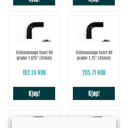
Silikonslange Svart 90
Silikonslange Svart 90
grader 1,625'' (41mm)
grader 1,75'' (45mm)
192.24 NOK
205.71 NOK
Kjøp!
Kjøp!