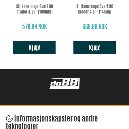
Silikonslange Svart 90
Silikonslange Svart 90
grader 4,25'' (108mm)
grader 4,5'' (114mm)
578.94 NOK
668.88 NOK
Kjøp!
Kjøp!
Informasjonskapsler og andre
teknologier