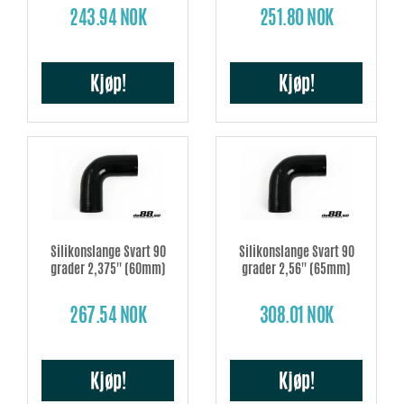
243.94 NOK
251.80 NOK
Kjøp!
Kjøp!
Silikonslange Svart 90
Silikonslange Svart 90
grader 2,375'' (60mm)
grader 2,56'' (65mm)
267.54 NOK
308.01 NOK
Kjøp!
Kjøp!