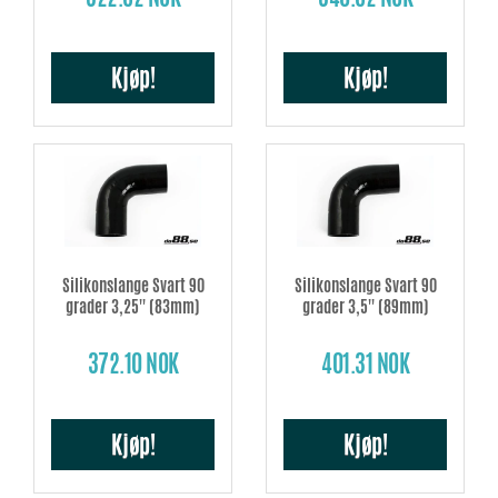
Kjøp!
Kjøp!
Silikonslange Svart 90
Silikonslange Svart 90
grader 3,25'' (83mm)
grader 3,5'' (89mm)
372.10 NOK
401.31 NOK
Kjøp!
Kjøp!