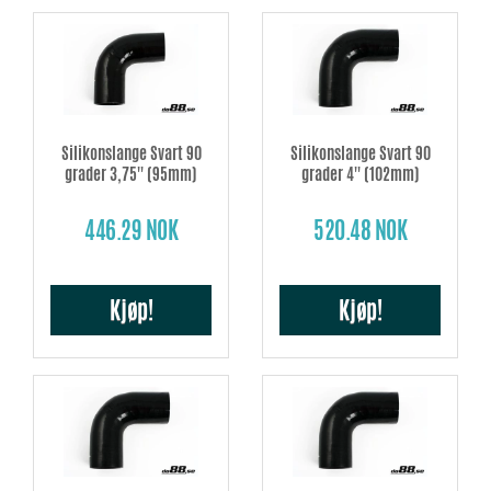
Silikonslange Svart 90
Silikonslange Svart 90
grader 3,75'' (95mm)
grader 4'' (102mm)
446.29 NOK
520.48 NOK
Kjøp!
Kjøp!