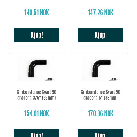
140.51 NOK
147.26 NOK
Kjøp!
Kjøp!
Silikonslange Svart 90
Silikonslange Svart 90
grader 1,375'' (35mm)
grader 1,5'' (38mm)
154.01 NOK
170.86 NOK
Kjøp!
Kjøp!