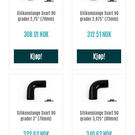
Silikonslange Svart 90
Silikonslange Svart 90
grader 2,75'' (70mm)
grader 2,875'' (73mm)
308.01 NOK
312.51 NOK
Kjøp!
Kjøp!
Silikonslange Svart 90
Silikonslange Svart 90
grader 3'' (76mm)
grader 3,125'' (80mm)
322.62 NOK
340.62 NOK