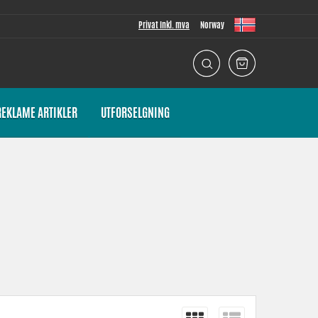
Privat Inkl. mva
Norway
REKLAME ARTIKLER
UTFORSELGNING