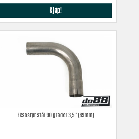
Kjøp!
Eksosrør stål 90 grader 3,5'' (89mm)