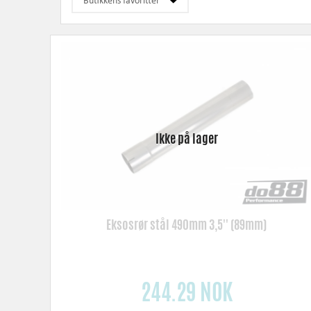
Eksosrør stål 490mm 3,5'' (89mm)
244.29 NOK