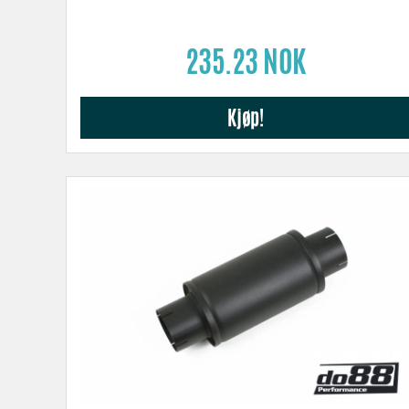
235.23 NOK
Kjøp!