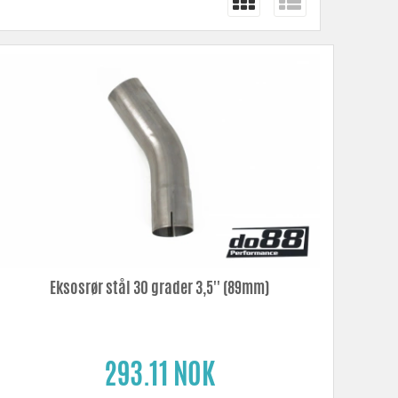
Eksosrør stål 30 grader 3,5'' (89mm)
293.11 NOK