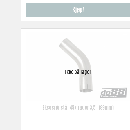
Kjøp!
Eksosrør stål 45 grader 3,5'' (89mm)