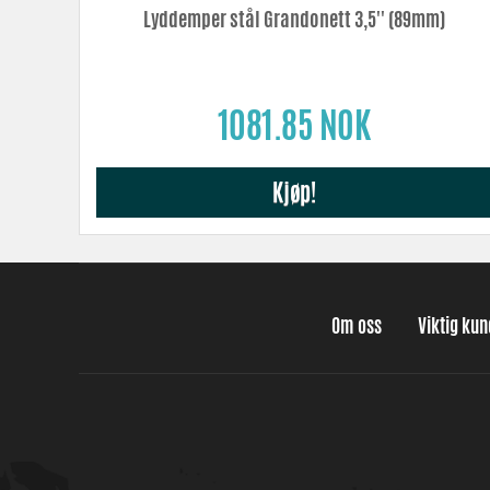
Lyddemper stål Grandonett 3,5'' (89mm)
1081.85 NOK
Kjøp!
Om oss
Viktig ku