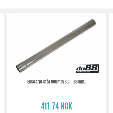
Eksosrør stål 990mm 3,5'' (89mm)
411.74 NOK