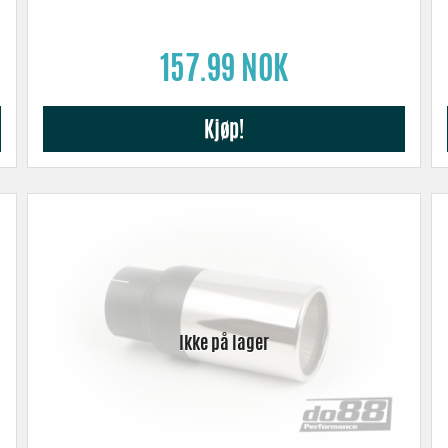
157.99 NOK
Kjøp!