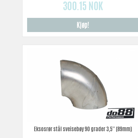
300.15 NOK
Kjøp!
Eksosrør stål sveisebøy 90 grader 3,5'' (89mm)