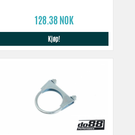
128.38 NOK
Kjøp!