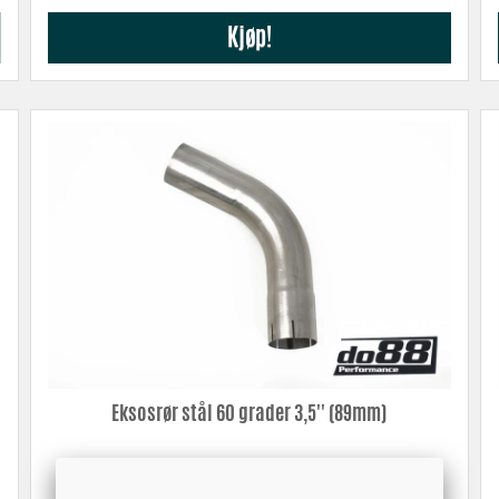
Kjøp!
Eksosrør stål 60 grader 3,5'' (89mm)