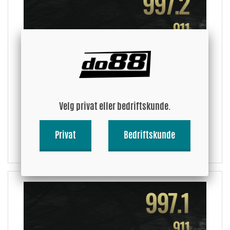
Velg privat eller bedriftskunde.
Privat
Bedriftskunde
997.2, Turbo (911)