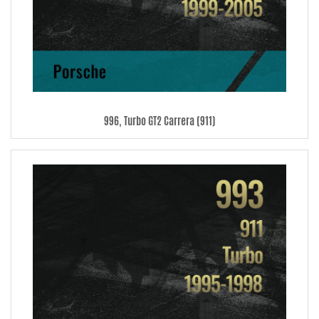
996, Turbo GT2 Carrera (911)