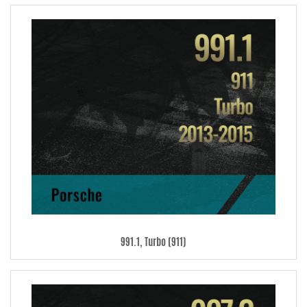
991.1, Turbo (911)