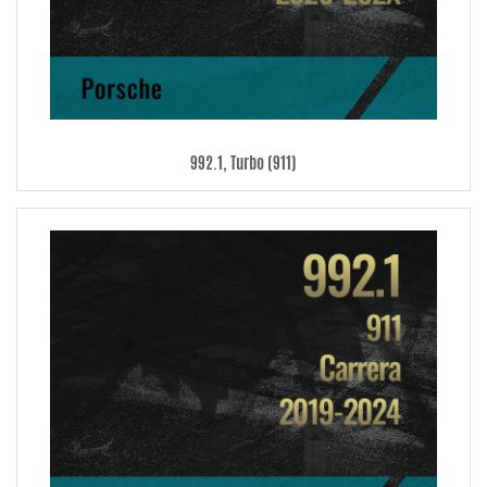
992.1, Turbo (911)