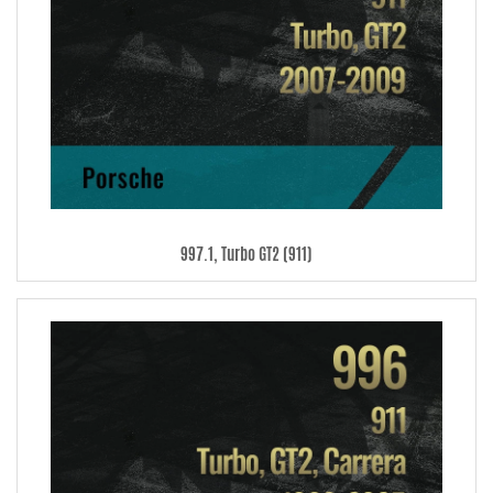
997.1, Turbo GT2 (911)