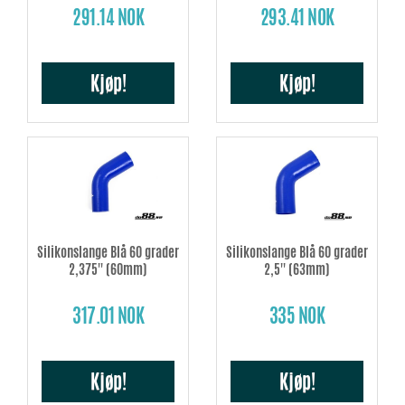
291.14 NOK
293.41 NOK
Kjøp!
Kjøp!
Silikonslange Blå 60 grader
Silikonslange Blå 60 grader
2,375'' (60mm)
2,5'' (63mm)
317.01 NOK
335 NOK
Kjøp!
Kjøp!