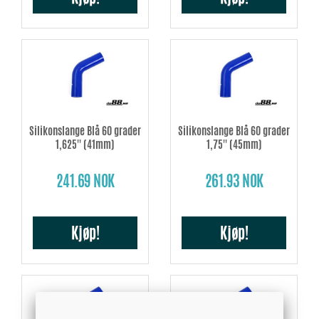
Silikonslange Blå 60 grader
Silikonslange Blå 60 grader
1,625'' (41mm)
1,75'' (45mm)
241.69 NOK
261.93 NOK
Kjøp!
Kjøp!