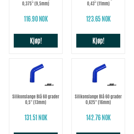
0,375'' (9,5mm)
0,43'' (11mm)
116.90 NOK
123.65 NOK
Kjøp!
Kjøp!
Silikonslange Blå 60 grader
Silikonslange Blå 60 grader
0,5'' (13mm)
0,625'' (16mm)
131.51 NOK
142.76 NOK