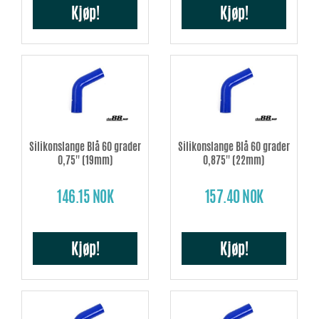
Kjøp!
Kjøp!
Silikonslange Blå 60 grader
Silikonslange Blå 60 grader
0,75'' (19mm)
0,875'' (22mm)
146.15 NOK
157.40 NOK
Kjøp!
Kjøp!