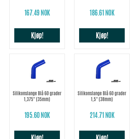
167.49 NOK
186.61 NOK
Kjøp!
Kjøp!
Silikonslange Blå 60 grader
Silikonslange Blå 60 grader
1,375'' (35mm)
1,5'' (38mm)
195.60 NOK
214.71 NOK
Kjøp!
Kjøp!