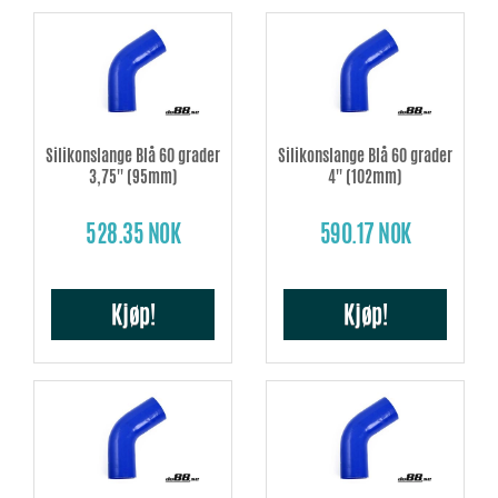
Silikonslange Blå 60 grader
Silikonslange Blå 60 grader
3,75'' (95mm)
4'' (102mm)
528.35 NOK
590.17 NOK
Kjøp!
Kjøp!