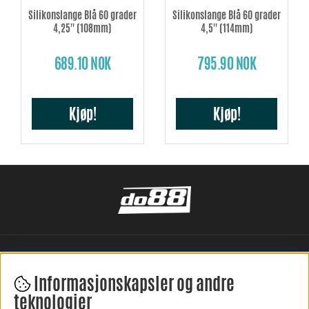
Silikonslange Blå 60 grader
Silikonslange Blå 60 grader
4,25'' (108mm)
4,5'' (114mm)
689.10 NOK
795.90 NOK
Kjøp!
Kjøp!
Informasjonskapsler og andre
teknologier