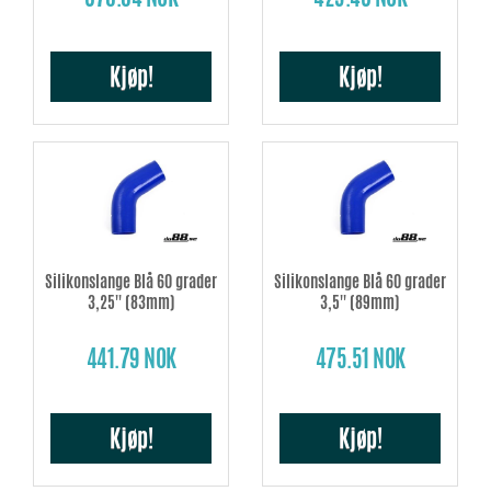
Kjøp!
Kjøp!
Silikonslange Blå 60 grader
Silikonslange Blå 60 grader
3,25'' (83mm)
3,5'' (89mm)
441.79 NOK
475.51 NOK
Kjøp!
Kjøp!