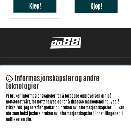
Kjøp!
Kjøp!
Informasjonskapsler og andre
teknologier
Vi bruker informasjonskapsler for å forbedre opplevelsen din på
LEGG IGJEN DIN ANMELDELSE HER
nettstedet vårt, for nettanalyse og for å tilpasse markedsføring. Ved å
klikke "OK, jeg forstår" godtar du bruken av informasjonskapsler. Du kan
når som helst justere bruken av informasjonskapsler i innstillingene til
nettleseren din.