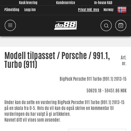
Rask levering
Kundeservice
In-house R&D
Påmelding
Logg inn
Privat Inkl. mva
Norway
Modell tilpasset / Porsche / 991.1,
Art.
Turbo (911)
nr.
BigPack Porsche 911 Turbo (991.1) 2013-15
50620.18 - 59451.86
NOK
Under kan du sette en vurdering
BigPack Porsche 911 Turbo (991.1) 2013-15
på en skala fra 0-5. Hvis du vil kan du også skrive en kommentar til
vurderingen du har valgt å gi artikkelen.
Navnet ditt vil vises som avsender.